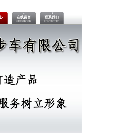
心
在线留言
联系我们
GUESTBOOK
CONTACT US