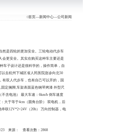
首页
—
新闻中心
—
公司新闻
当然是四轮的更加安全。三轮电动代步车
人会更安全。其实在购买这种车主要还是
这种车子设计还是很科学的，操作简单，自
可以去杭州下城区省人民医院急诊向北50
，有双人代步车，也有自己可以开的，国
短扶手,固定搁脚,车架表面蓝色钢琴烤漆 外型尺
KG（不含电池） 最大车速：6km/h 倒车速度
高度：大于等于4cm（圆角台阶） 双电机，后
2V*2=24V（20h） 万向控制器，电
/3/23 来源： 查看次数：2868