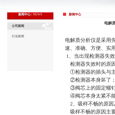
| NEWS
新闻中心
新闻中心
电解
公司新闻
行业新闻
电解质分析仪是采用
速、准确、方便、实
1、当出现检测器失
检测器失效时的原因
①检测器的插头与主
②检测器本身坏了
③阀芯上的固定螺钉
④阀芯本身太紧不能转
2、吸样不畅的原因
吸样不畅的原因主要