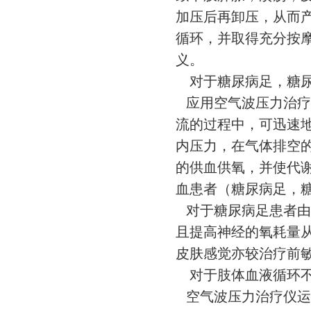
加压后再卸压，从而
循环，并取得充分按
义。
对于糖尿病足，糖
应用空气波压力治疗
流的过程中，可迅速
内压力，在气体排空
的供血供氧，并使代
血患者（糖尿病足，
对于糖尿病足患者由
且提高神经的氧耗量
皮肤感觉亦较治疗前
对于肢体血液循环
空气波压力治疗仪运