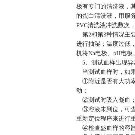
极有专门的清洗液，其
的蛋白清洗液，用服
PVC清洗液冲洗数次
第2和第3种情况主要
进行抽湿；温度过低
机将Na电极、pH电
5、测试血样出现异
当测试血样时，如果
①附近是否有大功率
动；
②测试时吸入凝血
③溶液未到位，可查
重新定位程序来进行
④检查盛血样的容器