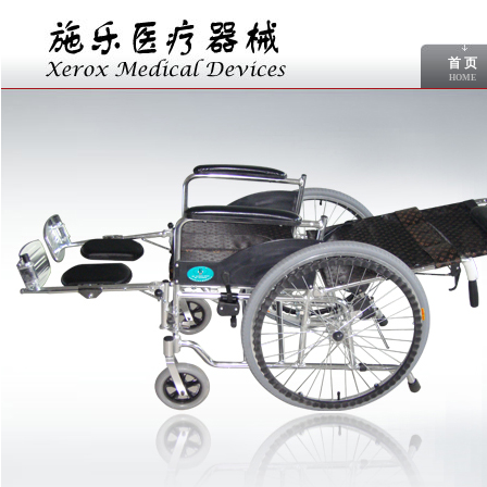
首 页
HOME